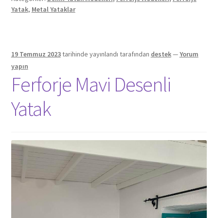
Yatak
,
Metal Yataklar
19 Temmuz 2023
tarihinde yayınlandı
tarafından
destek
—
Yorum
yapın
Ferforje Mavi Desenli
Yatak