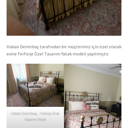
Hakan Demirbaş tarafından bir müşterimiz için özel olarak
evine Ferforje Özel Tasarım Yatak modeli yapılmıştır.
Hakan Demirbaş – Ferforje Özel
Tasarım Yatak