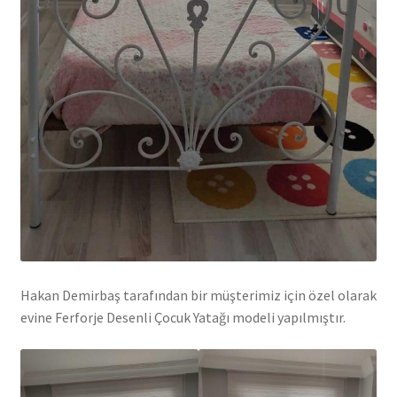
Hakan Demirbaş tarafından bir müşterimiz için özel olarak
evine Ferforje Desenli Çocuk Yatağı modeli yapılmıştır.