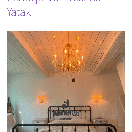
Yatak