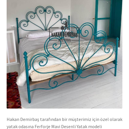
Hakan Demirbaş tarafından bir müşterimiz için özel olarak
yatak odasına Ferforje Mavi Desenli Yatak modeli