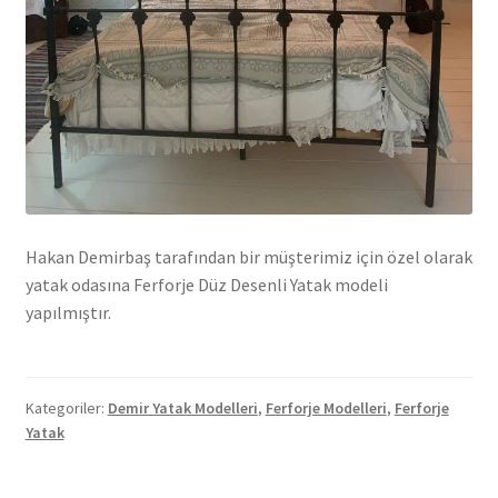
Hakan Demirbaş tarafından bir müşterimiz için özel olarak
yatak odasına Ferforje Düz Desenli Yatak modeli
yapılmıştır.
Kategoriler:
Demir Yatak Modelleri
,
Ferforje Modelleri
,
Ferforje
Yatak