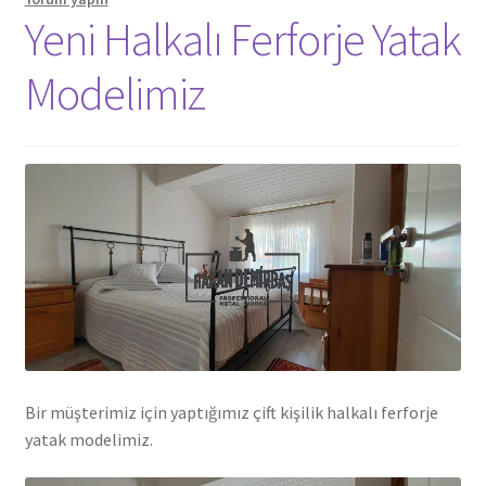
Yeni Halkalı Ferforje Yatak
Modelimiz
Bir müşterimiz için yaptığımız çift kişilik halkalı ferforje
yatak modelimiz.