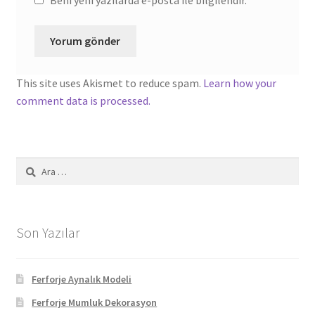
Beni yeni yazılarda e-posta ile bilgilendir.
This site uses Akismet to reduce spam.
Learn how your
comment data is processed.
Arama:
Son Yazılar
Ferforje Aynalık Modeli
Ferforje Mumluk Dekorasyon