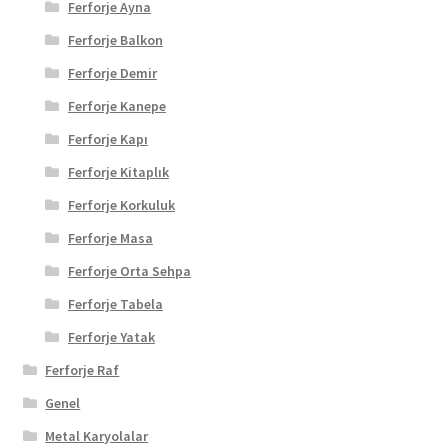
Ferforje Ayna
Ferforje Balkon
Ferforje Demir
Ferforje Kanepe
Ferforje Kapı
Ferforje Kitaplık
Ferforje Korkuluk
Ferforje Masa
Ferforje Orta Sehpa
Ferforje Tabela
Ferforje Yatak
Ferforje Raf
Genel
Metal Karyolalar