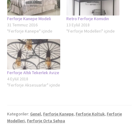
Ferforje Kanepe Modeli
Retro Ferforje Komidin
31 Temmuz 2016
13 Eylül 2018
"Ferforje Kanepe" içinde
"Ferforje Modelleri" içinde
Ferforje Altılı Tekerlek Avize
4 Eylül 2018
"Ferforje Aksesuarlar" içinde
Kategoriler:
Genel
,
Ferforje Kanepe
,
Ferforje Koltuk
,
Ferforje
Modelleri
,
Ferforje Orta Sehpa