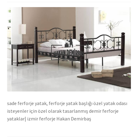
sade ferforje yatak, ferforje yatak başlığı özel yatak odası
isteyenler için özel olarak tasarlanmış demir ferforje
yataklar| izmir ferforje Hakan Demirbaş