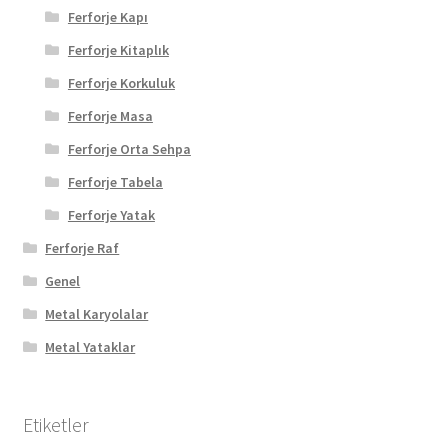
Ferforje Kapı
Ferforje Kitaplık
Ferforje Korkuluk
Ferforje Masa
Ferforje Orta Sehpa
Ferforje Tabela
Ferforje Yatak
Ferforje Raf
Genel
Metal Karyolalar
Metal Yataklar
Etiketler