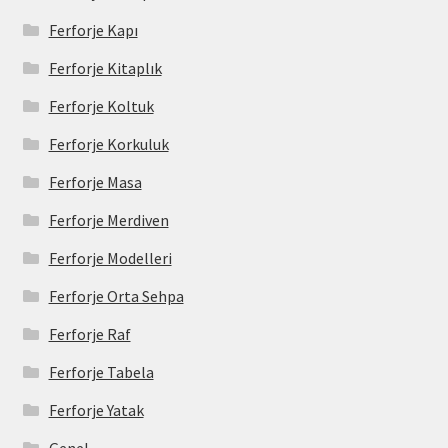
Ferforje Kapı
Ferforje Kitaplık
Ferforje Koltuk
Ferforje Korkuluk
Ferforje Masa
Ferforje Merdiven
Ferforje Modelleri
Ferforje Orta Sehpa
Ferforje Raf
Ferforje Tabela
Ferforje Yatak
Genel