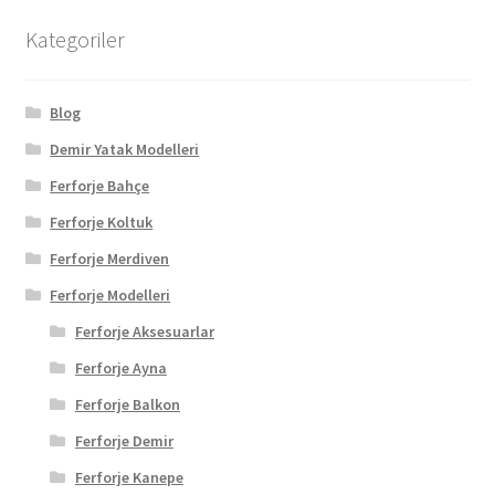
Kategoriler
Blog
Demir Yatak Modelleri
Ferforje Bahçe
Ferforje Koltuk
Ferforje Merdiven
Ferforje Modelleri
Ferforje Aksesuarlar
Ferforje Ayna
Ferforje Balkon
Ferforje Demir
Ferforje Kanepe