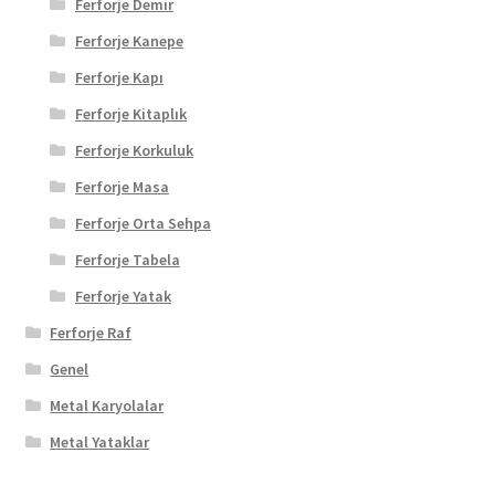
Ferforje Demir
Ferforje Kanepe
Ferforje Kapı
Ferforje Kitaplık
Ferforje Korkuluk
Ferforje Masa
Ferforje Orta Sehpa
Ferforje Tabela
Ferforje Yatak
Ferforje Raf
Genel
Metal Karyolalar
Metal Yataklar