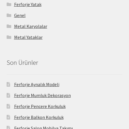
Ferforje Yatak
Genel
Metal Karyolalar
Metal Yataklar
Son Ürünler
Ferforje Aynalık Modeli
Ferforje Mumluk Dekorasyon
Ferforje Pencere Korkuluk
Ferforje Balkon Korkuluk
Ferforje Salon Mobilya Takımı