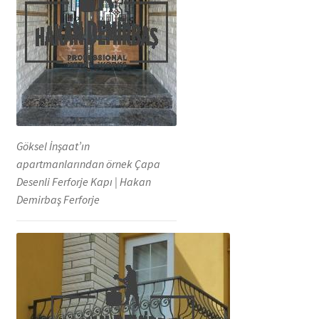
Göksel İnşaat’ın
apartmanlarından örnek Çapa
Desenli Ferforje Kapı | Hakan
Demirbaş Ferforje