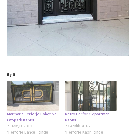
İlgili
Marmaris Ferforje Bahçe ve
Retro Ferforje Apartman
Otopark Kapısı
Kapısı
21 Mayıs 2019
27 Aralık 2016
"Ferforje Bahçe" içinde
"Ferforje Kapı" içinde