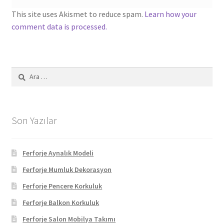
This site uses Akismet to reduce spam.
Learn how your
comment data is processed.
Arama:
Son Yazılar
Ferforje Aynalık Modeli
Ferforje Mumluk Dekorasyon
Ferforje Pencere Korkuluk
Ferforje Balkon Korkuluk
Ferforje Salon Mobilya Takımı