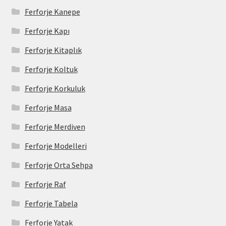
Ferforje Kanepe
Ferforje Kapı
Ferforje Kitaplık
Ferforje Koltuk
Ferforje Korkuluk
Ferforje Masa
Ferforje Merdiven
Ferforje Modelleri
Ferforje Orta Sehpa
Ferforje Raf
Ferforje Tabela
Ferforje Yatak