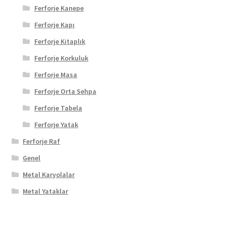
Ferforje Kanepe
Ferforje Kapı
Ferforje Kitaplık
Ferforje Korkuluk
Ferforje Masa
Ferforje Orta Sehpa
Ferforje Tabela
Ferforje Yatak
Ferforje Raf
Genel
Metal Karyolalar
Metal Yataklar