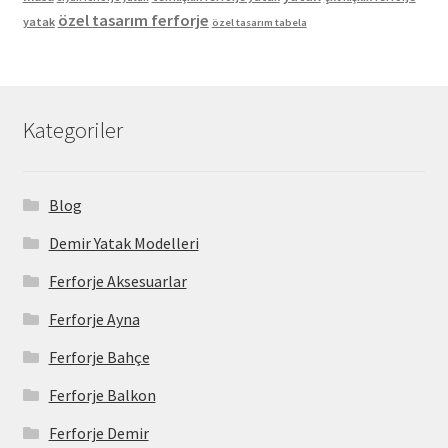
özel tasarım ferforje
yatak
özel tasarım tabela
Kategoriler
Blog
Demir Yatak Modelleri
Ferforje Aksesuarlar
Ferforje Ayna
Ferforje Bahçe
Ferforje Balkon
Ferforje Demir