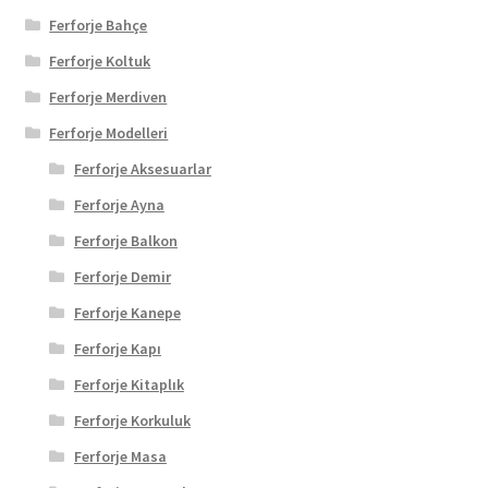
Ferforje Bahçe
Ferforje Koltuk
Ferforje Merdiven
Ferforje Modelleri
Ferforje Aksesuarlar
Ferforje Ayna
Ferforje Balkon
Ferforje Demir
Ferforje Kanepe
Ferforje Kapı
Ferforje Kitaplık
Ferforje Korkuluk
Ferforje Masa