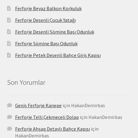
Ferforje Beyaz Balkon Korkuluk
Ferforje Desenli Çocuk Yatağı
Ferforje Desenli Şömine Başı Odunluk
Ferforje Şömine Başı Odunluk
Ferforje Petek Desenli Bahçe Giriş Kapısı
Son Yorumlar
Geniş Ferforje Kanepe
için
HakanDemirbas
Ferforje Telli Çekmeceli Dolap
için
HakanDemirbas
Ferforje Ahşap Detaylı Bahçe Kapısı
için
HakanDemirbas