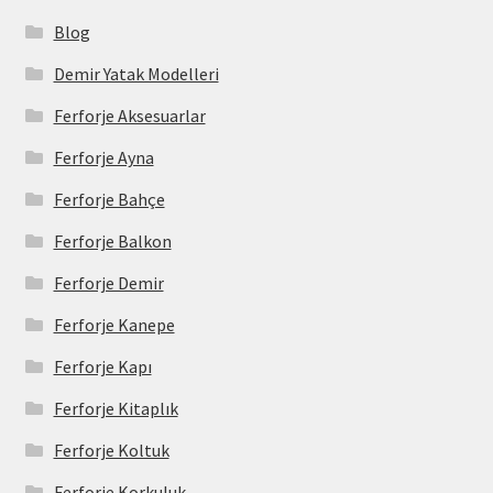
Blog
Demir Yatak Modelleri
Ferforje Aksesuarlar
Ferforje Ayna
Ferforje Bahçe
Ferforje Balkon
Ferforje Demir
Ferforje Kanepe
Ferforje Kapı
Ferforje Kitaplık
Ferforje Koltuk
Ferforje Korkuluk