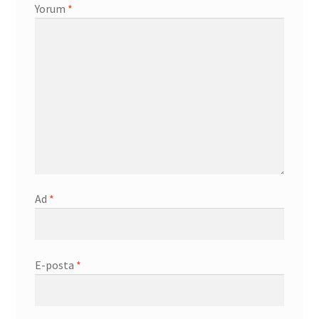
Yorum
*
Ad
*
E-posta
*