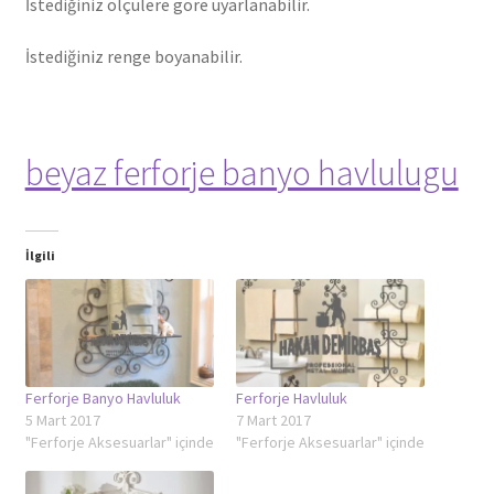
İstediğiniz ölçülere göre uyarlanabilir.
İstediğiniz renge boyanabilir.
beyaz ferforje banyo havlulugu
İlgili
Ferforje Banyo Havluluk
Ferforje Havluluk
5 Mart 2017
7 Mart 2017
"Ferforje Aksesuarlar" içinde
"Ferforje Aksesuarlar" içinde