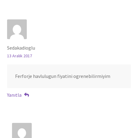
Sedakadioglu
13 Aralık 2017
Ferforje havlulugun fiyatini ogrenebilirmiyim
Yanıtla