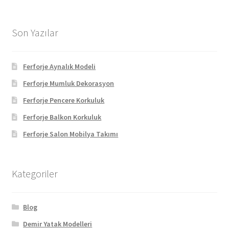
Son Yazılar
Ferforje Aynalık Modeli
Ferforje Mumluk Dekorasyon
Ferforje Pencere Korkuluk
Ferforje Balkon Korkuluk
Ferforje Salon Mobilya Takımı
Kategoriler
Blog
Demir Yatak Modelleri