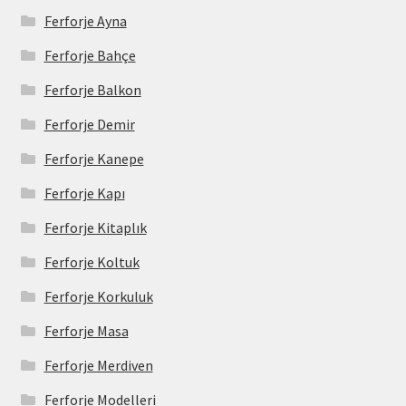
Ferforje Ayna
Ferforje Bahçe
Ferforje Balkon
Ferforje Demir
Ferforje Kanepe
Ferforje Kapı
Ferforje Kitaplık
Ferforje Koltuk
Ferforje Korkuluk
Ferforje Masa
Ferforje Merdiven
Ferforje Modelleri