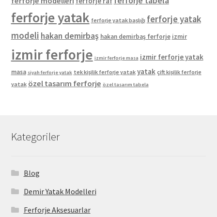
ferforje tabela
ferforje modelleri
ferforje raf
ferforje yatak
ferforje yatak
ferforje yatak başlığı
modeli
hakan demirbaş
hakan demirbaş ferforje
izmir
izmir ferforje
izmir ferforje yatak
izmir ferforje masa
yatak
masa
tek kişilik ferforje yatak
çift kişilik ferforje
siyah ferforje yatak
özel tasarım ferforje
yatak
özel tasarım tabela
Kategoriler
Blog
Demir Yatak Modelleri
Ferforje Aksesuarlar