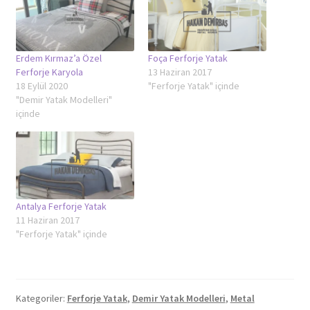
Erdem Kırmaz’a Özel
Foça Ferforje Yatak
Ferforje Karyola
13 Haziran 2017
18 Eylül 2020
"Ferforje Yatak" içinde
"Demir Yatak Modelleri"
içinde
Antalya Ferforje Yatak
11 Haziran 2017
"Ferforje Yatak" içinde
Kategoriler:
Ferforje Yatak
,
Demir Yatak Modelleri
,
Metal