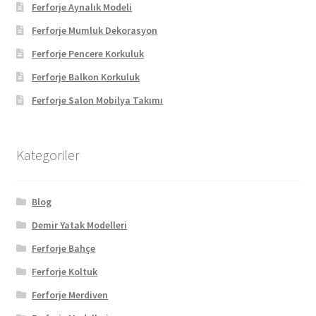
Ferforje Aynalık Modeli
Ferforje Mumluk Dekorasyon
Ferforje Pencere Korkuluk
Ferforje Balkon Korkuluk
Ferforje Salon Mobilya Takımı
Kategoriler
Blog
Demir Yatak Modelleri
Ferforje Bahçe
Ferforje Koltuk
Ferforje Merdiven