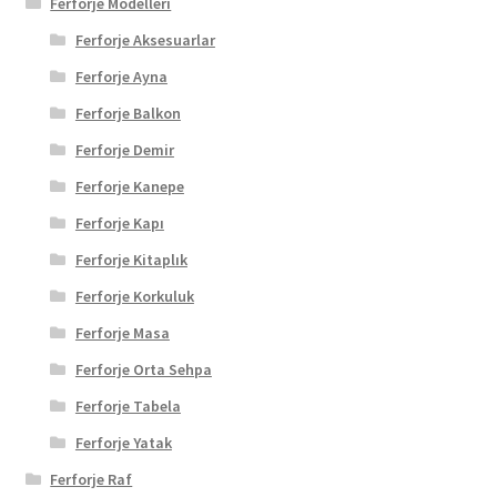
Ferforje Modelleri
Ferforje Aksesuarlar
Ferforje Ayna
Ferforje Balkon
Ferforje Demir
Ferforje Kanepe
Ferforje Kapı
Ferforje Kitaplık
Ferforje Korkuluk
Ferforje Masa
Ferforje Orta Sehpa
Ferforje Tabela
Ferforje Yatak
Ferforje Raf