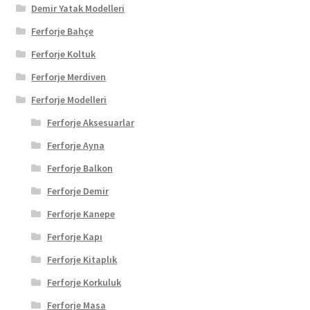
Demir Yatak Modelleri
Ferforje Bahçe
Ferforje Koltuk
Ferforje Merdiven
Ferforje Modelleri
Ferforje Aksesuarlar
Ferforje Ayna
Ferforje Balkon
Ferforje Demir
Ferforje Kanepe
Ferforje Kapı
Ferforje Kitaplık
Ferforje Korkuluk
Ferforje Masa