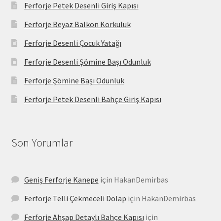
Ferforje Petek Desenli Giriş Kapısı
Ferforje Beyaz Balkon Korkuluk
Ferforje Desenli Çocuk Yatağı
Ferforje Desenli Şömine Başı Odunluk
Ferforje Şömine Başı Odunluk
Ferforje Petek Desenli Bahçe Giriş Kapısı
Son Yorumlar
Geniş Ferforje Kanepe
için
HakanDemirbas
Ferforje Telli Çekmeceli Dolap
için
HakanDemirbas
Ferforje Ahşap Detaylı Bahçe Kapısı
için