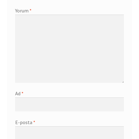
Yorum
*
Ad
*
E-posta
*