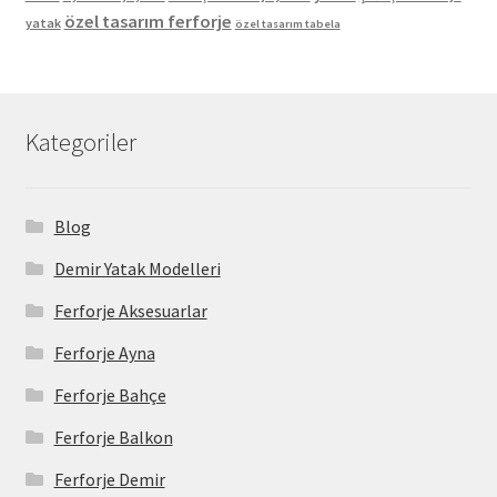
özel tasarım ferforje
yatak
özel tasarım tabela
Kategoriler
Blog
Demir Yatak Modelleri
Ferforje Aksesuarlar
Ferforje Ayna
Ferforje Bahçe
Ferforje Balkon
Ferforje Demir