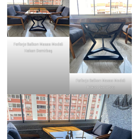
Ferforje Balkon Masası Modeli
Hakan Demirbaş
Ferforje Balkon Masası Modeli
Hakan Demirbaş