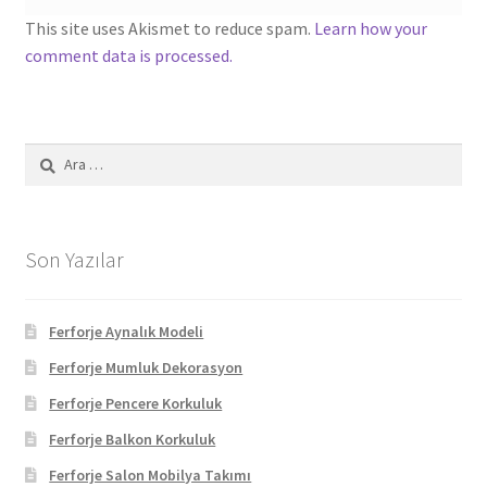
This site uses Akismet to reduce spam.
Learn how your
comment data is processed.
Arama:
Son Yazılar
Ferforje Aynalık Modeli
Ferforje Mumluk Dekorasyon
Ferforje Pencere Korkuluk
Ferforje Balkon Korkuluk
Ferforje Salon Mobilya Takımı