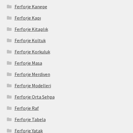
Ferforje Kanepe
Ferforje Kapı
Ferforje Kitaplık
Ferforje Koltuk
Ferforje Korkuluk
Ferforje Masa
Ferforje Merdiven
Ferforje Modelleri
Ferforje Orta Sehpa
Ferforje Raf
Ferforje Tabela
Ferforje Yatak