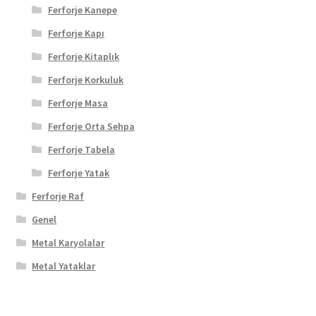
Ferforje Kanepe
Ferforje Kapı
Ferforje Kitaplık
Ferforje Korkuluk
Ferforje Masa
Ferforje Orta Sehpa
Ferforje Tabela
Ferforje Yatak
Ferforje Raf
Genel
Metal Karyolalar
Metal Yataklar