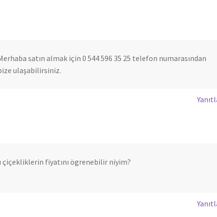
Merhaba satın almak için 0 544 596 35 25 telefon numarasından
bize ulaşabilirsiniz.
Yanıtl
çiçekliklerin fiyatını ögrenebilir niyim?
Yanıtl