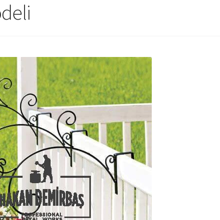
odeli