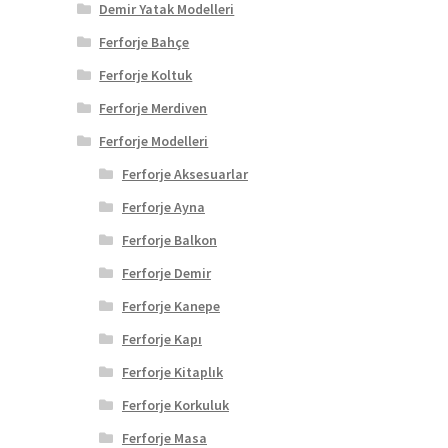
Demir Yatak Modelleri
Ferforje Bahçe
Ferforje Koltuk
Ferforje Merdiven
Ferforje Modelleri
Ferforje Aksesuarlar
Ferforje Ayna
Ferforje Balkon
Ferforje Demir
Ferforje Kanepe
Ferforje Kapı
Ferforje Kitaplık
Ferforje Korkuluk
Ferforje Masa