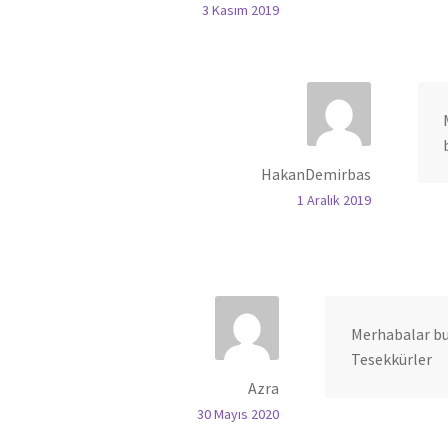
3 Kasım 2019
HakanDemirbas
1 Aralık 2019
Merhabalar bu 
Tesekkürler
Azra
30 Mayıs 2020