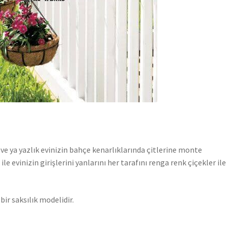
 ve ya yazlık evinizin bahçe kenarlıklarında çitlerine monte
ile evinizin girişlerini yanlarını her tarafını renga renk çiçekler ile
ir saksılık modelidir.