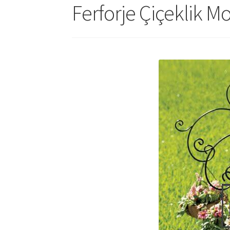
Ferforje Çiçeklik M