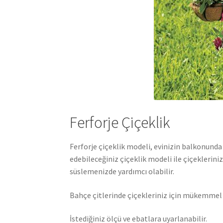
Ferforje Çiçeklik
Ferforje çiçeklik modeli, evinizin balkonunda
edebileceğiniz çiçeklik modeli ile çiçekleriniz 
süslemenizde yardımcı olabilir.
Bahçe çitlerinde çiçekleriniz için mükemmel b
İstediğiniz ölçü ve ebatlara uyarlanabilir.