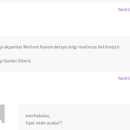
Yanıtl
İyi akşamlar Meltem Hanım detaylı bilgi mailinize iletilmiştir.
İyi Günler Dileriz
Yanıtl
merhabalar,
fiyat nedir acaba??