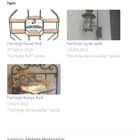
İlgili
Ferforje Duvar Rafı
Ferforje siyah aplik
27 Şubat 2019
1 Eylül 2018
"Ferforje Raf" içinde
"Ferforje Aksesuarlar" içinde
Ferforje Banyo Rafı
1 Mart 2017
"Ferforje Aksesuarlar" içinde
Kategori:
Ferforje Aksesuarlar