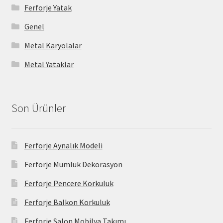
Ferforje Yatak
Genel
Metal Karyolalar
Metal Yataklar
Son Ürünler
Ferforje Aynalık Modeli
Ferforje Mumluk Dekorasyon
Ferforje Pencere Korkuluk
Ferforje Balkon Korkuluk
Ferforje Salon Mobilya Takımı