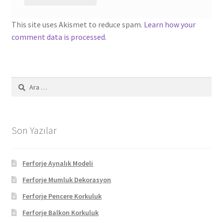
This site uses Akismet to reduce spam.
Learn how your
comment data is processed.
Arama:
Son Yazılar
Ferforje Aynalık Modeli
Ferforje Mumluk Dekorasyon
Ferforje Pencere Korkuluk
Ferforje Balkon Korkuluk