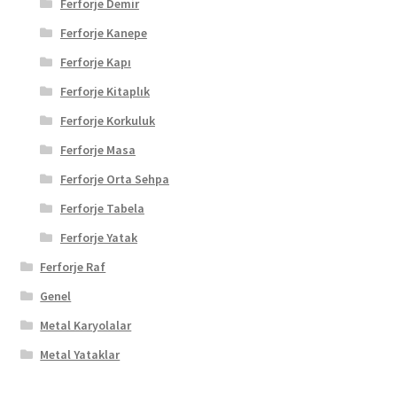
Ferforje Demir
Ferforje Kanepe
Ferforje Kapı
Ferforje Kitaplık
Ferforje Korkuluk
Ferforje Masa
Ferforje Orta Sehpa
Ferforje Tabela
Ferforje Yatak
Ferforje Raf
Genel
Metal Karyolalar
Metal Yataklar