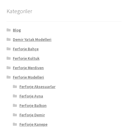
Kategoriler
Blog
Demir Yatak Modelleri
Ferforje Bahçe
Ferforje Koltuk
Ferforje Merdiven
Ferforje Modelleri
Ferforje Aksesuarlar
Ferforje Ayna
Ferforje Balkon
Ferforje Demir
Ferforje Kanepe