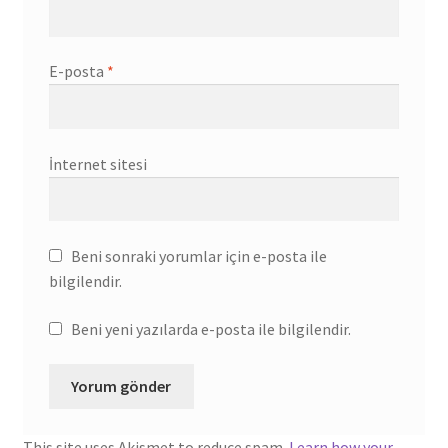
E-posta
*
İnternet sitesi
Beni sonraki yorumlar için e-posta ile
bilgilendir.
Beni yeni yazılarda e-posta ile bilgilendir.
This site uses Akismet to reduce spam.
Learn how your