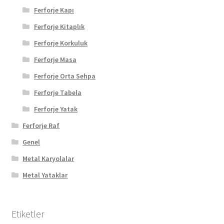
Ferforje Kapı
Ferforje Kitaplık
Ferforje Korkuluk
Ferforje Masa
Ferforje Orta Sehpa
Ferforje Tabela
Ferforje Yatak
Ferforje Raf
Genel
Metal Karyolalar
Metal Yataklar
Etiketler