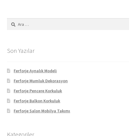
Arama:
Son Yazılar
Ferforje Aynalık Modeli
Ferforje Mumluk Dekorasyon
Ferforje Pencere Korkuluk
Ferforje Balkon Korkuluk
Ferforje Salon Mobilya Takımı
Kategoriler