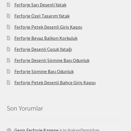
Ferforje Sarı Desenli Yatak
Ferforje Özel Tasarım Yatak
Ferforje Petek Desenli Giriş Kapısı
Ferforje Beyaz Balkon Korkuluk
Ferforje Desenli Çocuk Yatağı
Ferforje Desenli Şömine Başı Odunluk
Ferforje Şömine Başı Odunluk
Ferforje Petek Desenli Bahçe Giriş Kapısı
Son Yorumlar
Geniş Ferforje Kanepe
için
HakanDemirbas