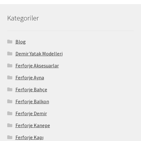
Kategoriler
Blog
Demir Yatak Modelleri
Ferforje Aksesuarlar
Ferforje Ayna
Ferforje Bahçe
Ferforje Balkon
Ferforje Demir
Ferforje Kanepe
Ferforje Kapı