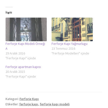
İlgili
Ferforje Kapı Modeli Örneği
Ferforje Kapı Yağmurlugu
A
23 Temmuz 2016
29 Aralık 2016
"Ferforje Modelleri" içinde
"Ferforje Kapı" içinde
Ferforje apartman kapısı
20 Aralık 2015
"Ferforje Kapı" içinde
Kategori:
Ferforje Kapı
Etiketler:
ferforje kapı
,
ferforje kapı modeli