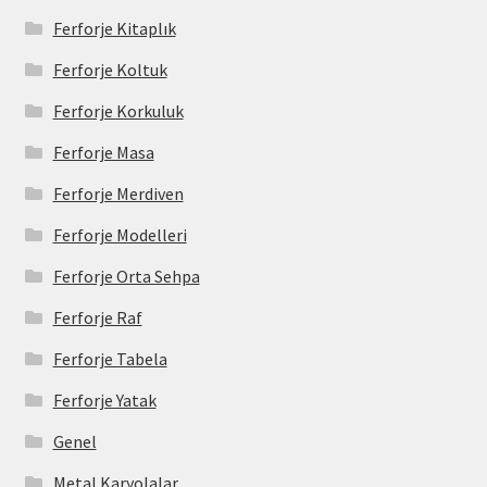
Ferforje Kitaplık
Ferforje Koltuk
Ferforje Korkuluk
Ferforje Masa
Ferforje Merdiven
Ferforje Modelleri
Ferforje Orta Sehpa
Ferforje Raf
Ferforje Tabela
Ferforje Yatak
Genel
Metal Karyolalar