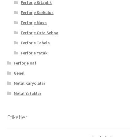
Ferforje Kitaplık
Ferforje Korkuluk
Ferforje Masa
Ferforje Orta Sehpa
Ferforje Tabela
Ferforje Yatak
Ferforje Raf
Genel
Metal Karyolalar
Metal Yataklar
Etiketler