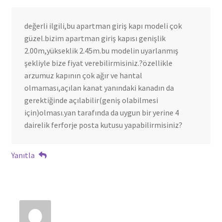
değerli ilgili,bu apartman giriş kapı modeli çok
güzel.bizim apartman giriş kapısı genişlik
2.00m,yükseklik 2.45m.bu modelin uyarlanmış
şekliyle bize fiyat verebilirmisiniz.?özellikle
arzumuz kapının çok ağır ve hantal
olmaması,açılan kanat yanındaki kanadın da
gerektiğinde açılabilir(geniş olabilmesi
için)olması.yan tarafında da uygun bir yerine 4
dairelik ferforje posta kutusu yapabilirmisiniz?
Yanıtla