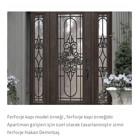
Ferforje kapı model örneği , ferforje kapı örneğidir.
Apartman girişleri için özel olarak tasarlanmıştır izmir
ferforje Hakan Demirbaş