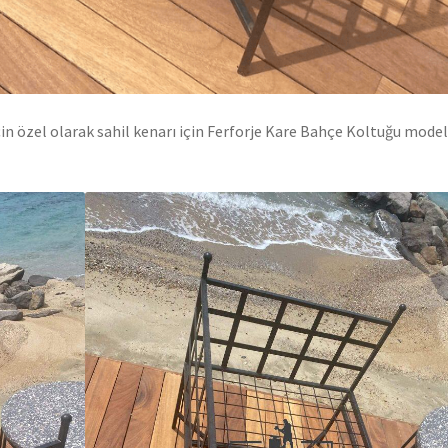
n özel olarak sahil kenarı için Ferforje Kare Bahçe Koltuğu model