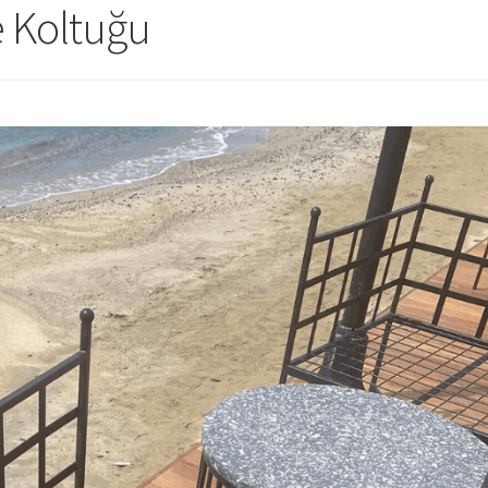
e Koltuğu