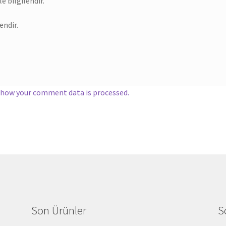
e bilgilendir.
endir.
 how your comment data is processed.
Son Ürünler
S