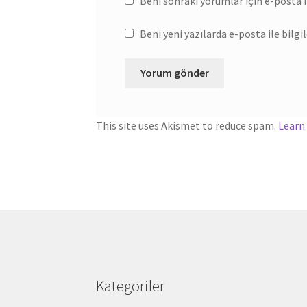
Beni sonraki yorumlar için e-posta il
Beni yeni yazılarda e-posta ile bilgil
This site uses Akismet to reduce spam.
Learn
Kategoriler