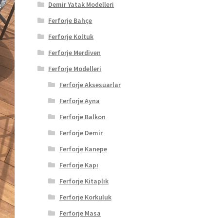
Demir Yatak Modelleri
Ferforje Bahçe
Ferforje Koltuk
Ferforje Merdiven
Ferforje Modelleri
Ferforje Aksesuarlar
Ferforje Ayna
Ferforje Balkon
Ferforje Demir
Ferforje Kanepe
Ferforje Kapı
Ferforje Kitaplık
Ferforje Korkuluk
Ferforje Masa