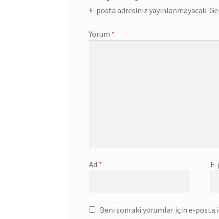
E-posta adresiniz yayınlanmayacak.
Ge
Yorum
*
Ad
*
E-
Beni sonraki yorumlar için e-posta il