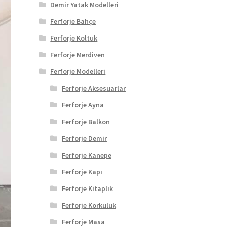
Demir Yatak Modelleri
Ferforje Bahçe
Ferforje Koltuk
Ferforje Merdiven
Ferforje Modelleri
Ferforje Aksesuarlar
Ferforje Ayna
Ferforje Balkon
Ferforje Demir
Ferforje Kanepe
Ferforje Kapı
Ferforje Kitaplık
Ferforje Korkuluk
Ferforje Masa