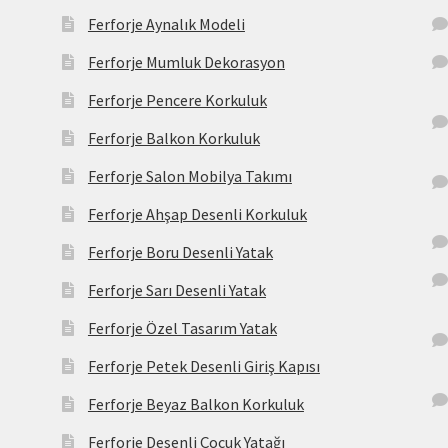
Ferforje Aynalık Modeli
Ferforje Mumluk Dekorasyon
Ferforje Pencere Korkuluk
Ferforje Balkon Korkuluk
Ferforje Salon Mobilya Takımı
Ferforje Ahşap Desenli Korkuluk
Ferforje Boru Desenli Yatak
Ferforje Sarı Desenli Yatak
Ferforje Özel Tasarım Yatak
Ferforje Petek Desenli Giriş Kapısı
Ferforje Beyaz Balkon Korkuluk
Ferforje Desenli Çocuk Yatağı