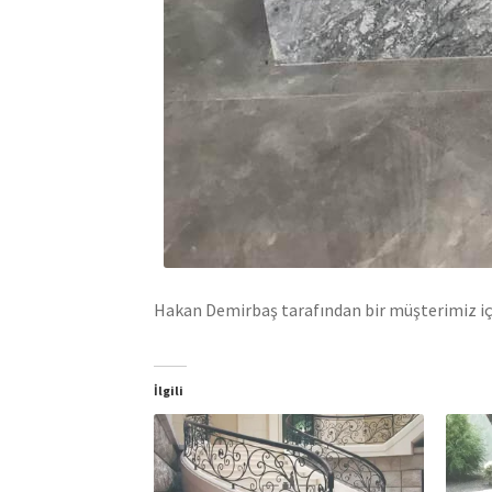
Hakan Demirbaş tarafından bir müşterimiz içi
İlgili