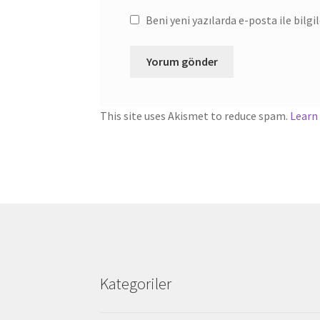
Beni yeni yazılarda e-posta ile bilgil
This site uses Akismet to reduce spam.
Learn
Kategoriler