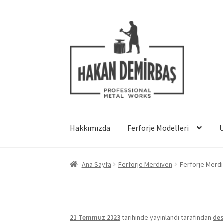
Dolaşıma
İçeriğe
geç
geç
Hakkımızda
Ferforje Modelleri
Ana Sayfa
Ferforje Merdiven
Ferforje Merd
21 Temmuz 2023
tarihinde yayınlandı
tarafından
de