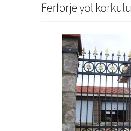
Ferforje yol korku