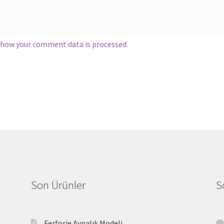
 how your comment data is processed.
Son Ürünler
S
Ferforje Aynalık Modeli