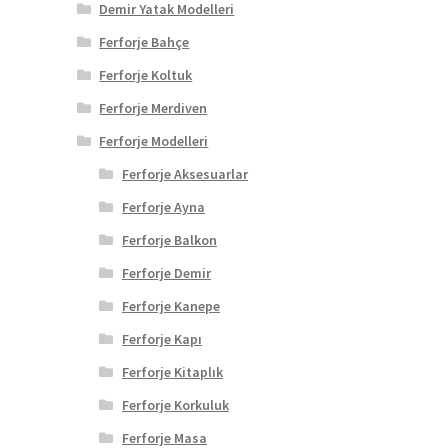
Demir Yatak Modelleri
Ferforje Bahçe
Ferforje Koltuk
Ferforje Merdiven
Ferforje Modelleri
Ferforje Aksesuarlar
Ferforje Ayna
Ferforje Balkon
Ferforje Demir
Ferforje Kanepe
Ferforje Kapı
Ferforje Kitaplık
Ferforje Korkuluk
Ferforje Masa