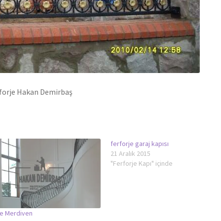
erforje Hakan Demirbaş
ferforje garaj kapısı
21 Aralık 2015
"Ferforje Kapı" içinde
je Merdiven