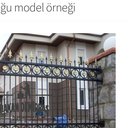
luğu model örneği