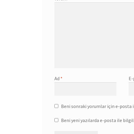
Ad
*
E-
Beni sonraki yorumlar için e-posta il
Beni yeni yazılarda e-posta ile bilgil