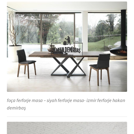
foça ferforje masa – siyah ferforje masa- izmir ferforje hakan
demirbaş