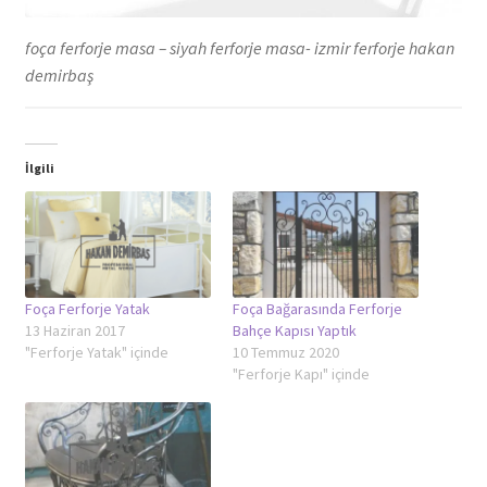
foça ferforje masa – siyah ferforje masa- izmir ferforje hakan
demirbaş
İlgili
Foça Ferforje Yatak
Foça Bağarasında Ferforje
13 Haziran 2017
Bahçe Kapısı Yaptık
"Ferforje Yatak" içinde
10 Temmuz 2020
"Ferforje Kapı" içinde