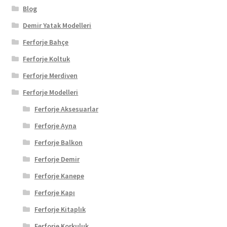
Blog
Demir Yatak Modelleri
Ferforje Bahçe
Ferforje Koltuk
Ferforje Merdiven
Ferforje Modelleri
Ferforje Aksesuarlar
Ferforje Ayna
Ferforje Balkon
Ferforje Demir
Ferforje Kanepe
Ferforje Kapı
Ferforje Kitaplık
Ferforje Korkuluk