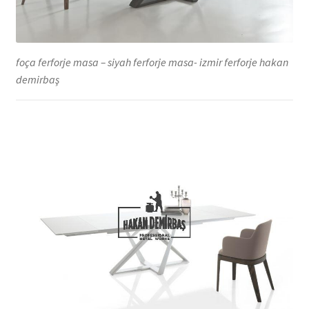
foça ferforje masa – siyah ferforje masa- izmir ferforje hakan
demirbaş