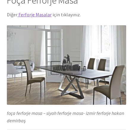
Foça Ferforje Masa
Diğer
Ferforje Masalar
için tıklayınız.
foça ferforje masa – siyah ferforje masa- izmir ferforje hakan
demirbaş