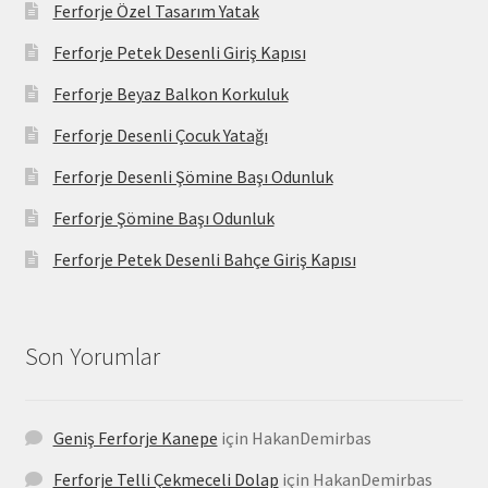
Ferforje Özel Tasarım Yatak
Ferforje Petek Desenli Giriş Kapısı
Ferforje Beyaz Balkon Korkuluk
Ferforje Desenli Çocuk Yatağı
Ferforje Desenli Şömine Başı Odunluk
Ferforje Şömine Başı Odunluk
Ferforje Petek Desenli Bahçe Giriş Kapısı
Son Yorumlar
Geniş Ferforje Kanepe
için
HakanDemirbas
Ferforje Telli Çekmeceli Dolap
için
HakanDemirbas