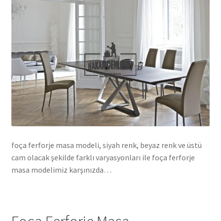
foça ferforje masa modeli, siyah renk, beyaz renk ve üstü
cam olacak şekilde farklı varyasyonları ile foça ferforje
masa modelimiz karşınızda…