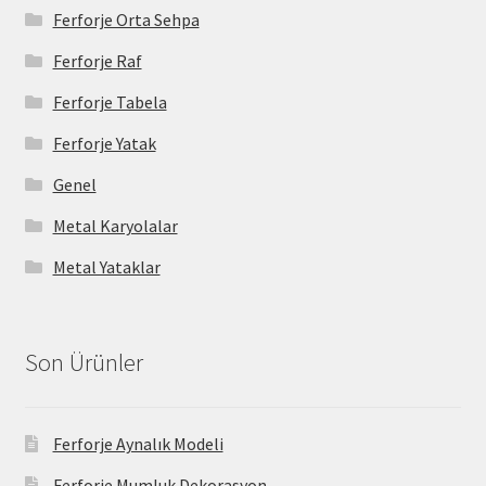
Ferforje Orta Sehpa
Ferforje Raf
Ferforje Tabela
Ferforje Yatak
Genel
Metal Karyolalar
Metal Yataklar
Son Ürünler
Ferforje Aynalık Modeli
Ferforje Mumluk Dekorasyon