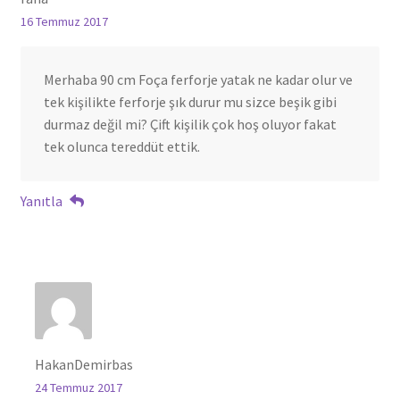
16 Temmuz 2017
Merhaba 90 cm Foça ferforje yatak ne kadar olur ve
tek kişilikte ferforje şık durur mu sizce beşik gibi
durmaz değil mi? Çift kişilik çok hoş oluyor fakat
tek olunca tereddüt ettik.
Yanıtla
HakanDemirbas
24 Temmuz 2017