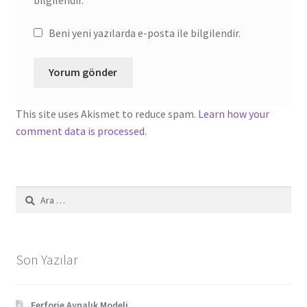
bilgilendir.
Beni yeni yazılarda e-posta ile bilgilendir.
This site uses Akismet to reduce spam.
Learn how your
comment data is processed.
Arama:
Son Yazılar
Ferforje Aynalık Modeli