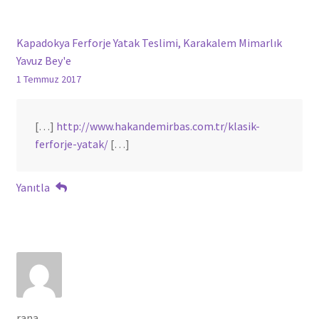
Kapadokya Ferforje Yatak Teslimi, Karakalem Mimarlık
Yavuz Bey'e
1 Temmuz 2017
[…]
http://www.hakandemirbas.com.tr/klasik-
ferforje-yatak/
[…]
Yanıtla
rana