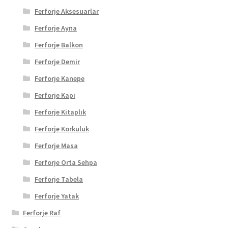
Ferforje Aksesuarlar
Ferforje Ayna
Ferforje Balkon
Ferforje Demir
Ferforje Kanepe
Ferforje Kapı
Ferforje Kitaplık
Ferforje Korkuluk
Ferforje Masa
Ferforje Orta Sehpa
Ferforje Tabela
Ferforje Yatak
Ferforje Raf