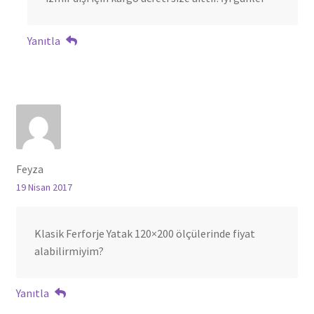
Yanıtla
Feyza
19 Nisan 2017
Klasik Ferforje Yatak 120×200 ölçülerinde fiyat
alabilirmiyim?
Yanıtla