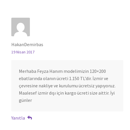
HakanDemirbas
19 Nisan 2017
Merhaba Feyza Hanım modelimizin 120×200
ebatlarında olanın ücreti 1.150 TL’dir. İzmir ve
çevresine nakliye ve kurulumu ücretsiz yapıyoruz.
Maalesef izmir dışı için kargo ücreti size aittir. İyi
günler
Yanıtla