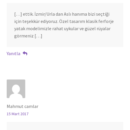
[…] ettik. İzmir/Urla dan Aslı hanıma bizi seçtiği
için teşekkür ediyoruz. Özel tasarım klasik ferforje
yatak modelimizle rahat uykular ve güzel rüyalar
görmeniz […]
Yanıtla
Mahmut camlar
15 Mart 2017