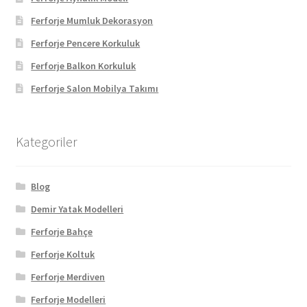
Ferforje Mumluk Dekorasyon
Ferforje Pencere Korkuluk
Ferforje Balkon Korkuluk
Ferforje Salon Mobilya Takımı
Kategoriler
Blog
Demir Yatak Modelleri
Ferforje Bahçe
Ferforje Koltuk
Ferforje Merdiven
Ferforje Modelleri