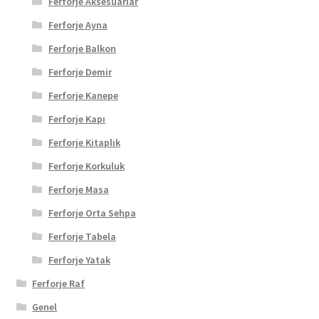
Ferforje Aksesuarlar
Ferforje Ayna
Ferforje Balkon
Ferforje Demir
Ferforje Kanepe
Ferforje Kapı
Ferforje Kitaplık
Ferforje Korkuluk
Ferforje Masa
Ferforje Orta Sehpa
Ferforje Tabela
Ferforje Yatak
Ferforje Raf
Genel