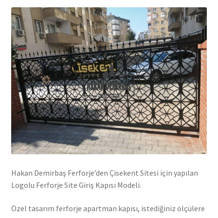
Hakan Demirbaş Ferforje’den Çisekent Sitesi için yapılan
Logolu Ferforje Site Giriş Kapısı Modeli.
Özel tasarım ferforje apartman kapısı, istediğiniz ölçülere