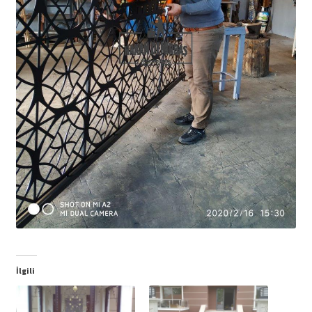
İlgili