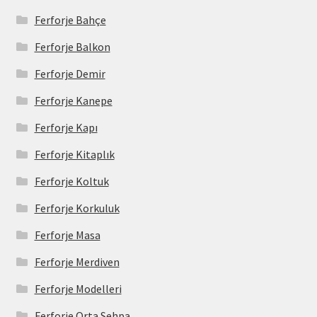
Ferforje Bahçe
Ferforje Balkon
Ferforje Demir
Ferforje Kanepe
Ferforje Kapı
Ferforje Kitaplık
Ferforje Koltuk
Ferforje Korkuluk
Ferforje Masa
Ferforje Merdiven
Ferforje Modelleri
Ferforje Orta Sehpa