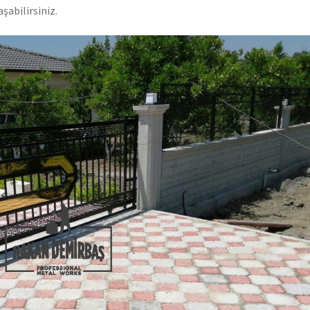
şabilirsiniz.