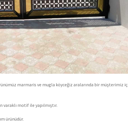
rünümüz marmaris ve mugla köyceğiz aralarında bir müşterimiz iç
 varaklı motif ile yapılmıştır.
ım ürünüdür.