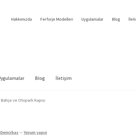
Hakkımızda
Ferforje Modelleri
Uygulamalar
Blog
İlet
Uygulamalar
Blog
İletişim
 Bahçe ve Otopark Kapısı
Demirbas
—
Yorum yapın