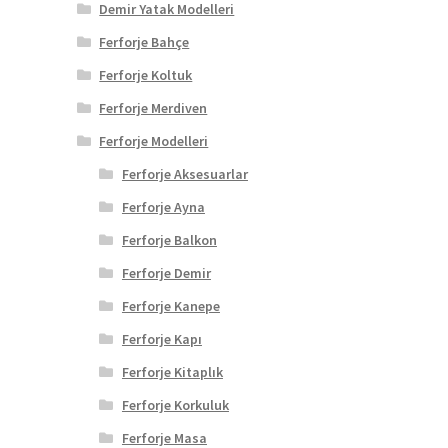
Demir Yatak Modelleri
Ferforje Bahçe
Ferforje Koltuk
Ferforje Merdiven
Ferforje Modelleri
Ferforje Aksesuarlar
Ferforje Ayna
Ferforje Balkon
Ferforje Demir
Ferforje Kanepe
Ferforje Kapı
Ferforje Kitaplık
Ferforje Korkuluk
Ferforje Masa