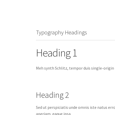
Typography Headings
Heading 1
Meh synth Schlitz, tempor duis single-origin 
Heading 2
Sed ut perspiciatis unde omnis iste natus e
aperiam, eaque ipsa.