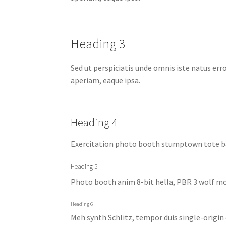
Heading 3
Sed ut perspiciatis unde omnis iste natus e
aperiam, eaque ipsa.
Heading 4
Exercitation photo booth stumptown tote bag
Heading 5
Photo booth anim 8-bit hella, PBR 3 wolf mo
Heading 6
Meh synth Schlitz, tempor duis single-origin 