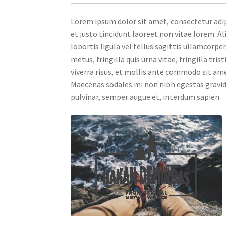
Lorem ipsum dolor sit amet, consectetur adipi
et justo tincidunt laoreet non vitae lorem.
lobortis ligula vel tellus sagittis ullamcorper
metus, fringilla quis urna vitae, fringilla tr
viverra risus, et mollis ante commodo sit ame
Maecenas sodales mi non nibh egestas gravida. 
pulvinar, semper augue et, interdum sapien.