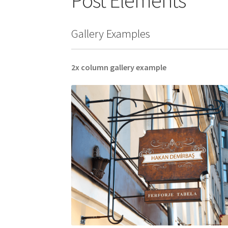
Post Elements
Gallery Examples
2x column gallery example