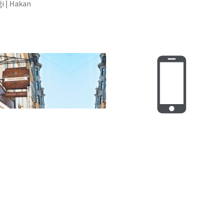
i | Hakan