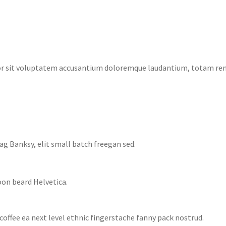
rror sit voluptatem accusantium doloremque laudantium, totam re
 Banksy, elit small batch freegan sed.
on beard Helvetica.
coffee ea next level ethnic fingerstache fanny pack nostrud.