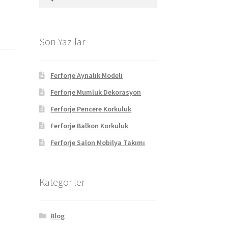
Son Yazılar
Ferforje Aynalık Modeli
Ferforje Mumluk Dekorasyon
Ferforje Pencere Korkuluk
Ferforje Balkon Korkuluk
Ferforje Salon Mobilya Takımı
Kategoriler
Blog