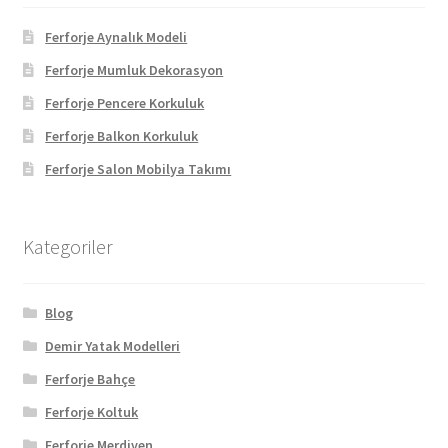
Ferforje Aynalık Modeli
Ferforje Mumluk Dekorasyon
Ferforje Pencere Korkuluk
Ferforje Balkon Korkuluk
Ferforje Salon Mobilya Takımı
Kategoriler
Blog
Demir Yatak Modelleri
Ferforje Bahçe
Ferforje Koltuk
Ferforje Merdiven