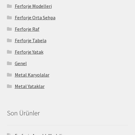
Ferforje Modelleri
Ferforje Orta Sehpa
Ferforje Raf
Ferforje Tabela
Ferforje Yatak
Genel
Metal Karyolalar
Metal Yataklar
Son Ürünler