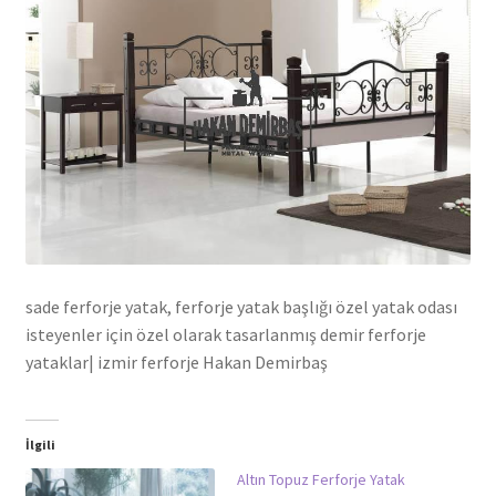
sade ferforje yatak, ferforje yatak başlığı özel yatak odası
isteyenler için özel olarak tasarlanmış demir ferforje
yataklar| izmir ferforje Hakan Demirbaş
İlgili
Altın Topuz Ferforje Yatak