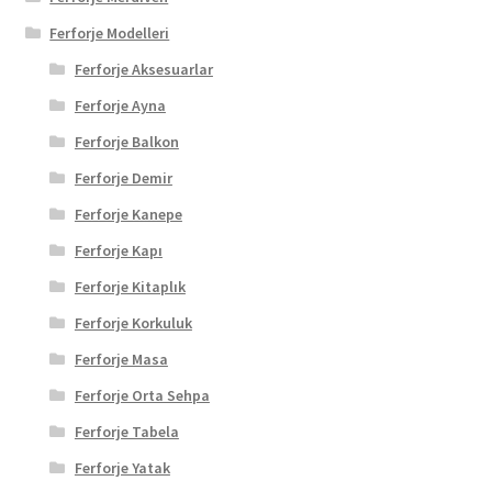
Ferforje Modelleri
Ferforje Aksesuarlar
Ferforje Ayna
Ferforje Balkon
Ferforje Demir
Ferforje Kanepe
Ferforje Kapı
Ferforje Kitaplık
Ferforje Korkuluk
Ferforje Masa
Ferforje Orta Sehpa
Ferforje Tabela
Ferforje Yatak