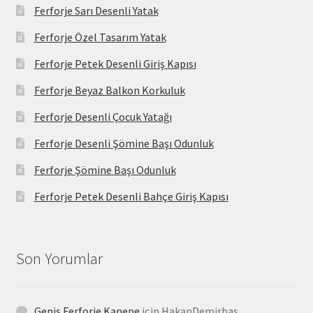
Ferforje Sarı Desenli Yatak
Ferforje Özel Tasarım Yatak
Ferforje Petek Desenli Giriş Kapısı
Ferforje Beyaz Balkon Korkuluk
Ferforje Desenli Çocuk Yatağı
Ferforje Desenli Şömine Başı Odunluk
Ferforje Şömine Başı Odunluk
Ferforje Petek Desenli Bahçe Giriş Kapısı
Son Yorumlar
Geniş Ferforje Kanepe
için
HakanDemirbas