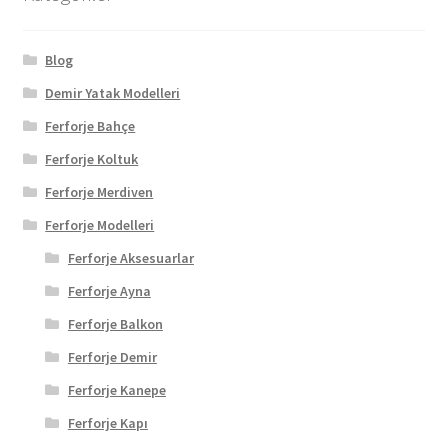
Blog
Demir Yatak Modelleri
Ferforje Bahçe
Ferforje Koltuk
Ferforje Merdiven
Ferforje Modelleri
Ferforje Aksesuarlar
Ferforje Ayna
Ferforje Balkon
Ferforje Demir
Ferforje Kanepe
Ferforje Kapı