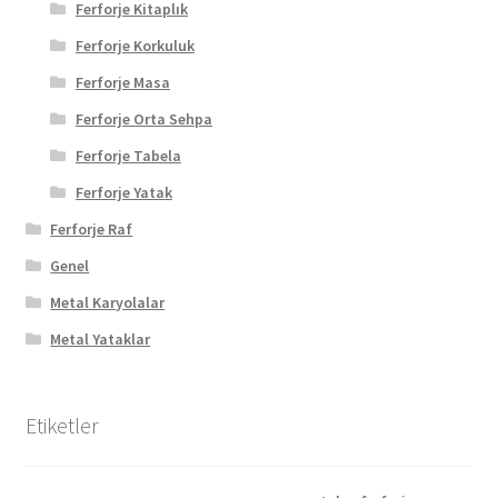
Ferforje Kitaplık
Ferforje Korkuluk
Ferforje Masa
Ferforje Orta Sehpa
Ferforje Tabela
Ferforje Yatak
Ferforje Raf
Genel
Metal Karyolalar
Metal Yataklar
Etiketler