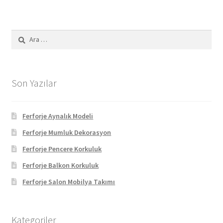
Arama:
Son Yazılar
Ferforje Aynalık Modeli
Ferforje Mumluk Dekorasyon
Ferforje Pencere Korkuluk
Ferforje Balkon Korkuluk
Ferforje Salon Mobilya Takımı
Kategoriler