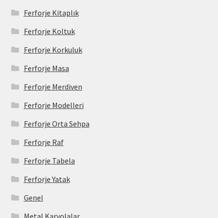
Ferforje Kitaplık
Ferforje Koltuk
Ferforje Korkuluk
Ferforje Masa
Ferforje Merdiven
Ferforje Modelleri
Ferforje Orta Sehpa
Ferforje Raf
Ferforje Tabela
Ferforje Yatak
Genel
Metal Karyolalar