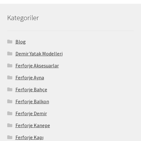
Kategoriler
Blog
Demir Yatak Modelleri
Ferforje Aksesuarlar
Ferforje Ayna
Ferforje Bahçe
Ferforje Balkon
Ferforje Demir
Ferforje Kanepe
Ferforje Kapı