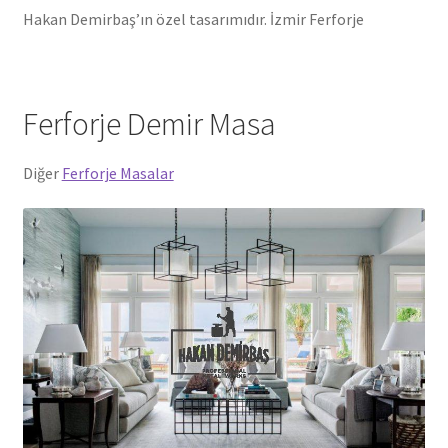
Hakan Demirbaş’ın özel tasarımıdır. İzmir Ferforje
Ferforje Demir Masa
Diğer
Ferforje Masalar