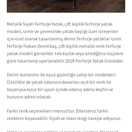
Metalik Siyah Ferforje Yatak, çift kişilik ferforje yatak
modeli, izmir ve çevresinde yatak başlığı özel isteyenler
için özel olarak tasarlanmış demir ferforje yataklar izmir
ferforje Hakan Demirbaş, çift kişilik metalik renk ferforje
yatak modeli görselidir. tek kişilik veya istediğiniz ölçülere
göre tasarlanıp uyarlanabilir.2018 Ferforje Yatak Ürünüdür.
Demir kullanımı ile eşsiz güzelliğe sahip bir modelderi.
Özellikle de yatak odanızın duvarları açık bir renk ile
boyalıysa eşsiz bir uyum içinde odanız adeta keyfin ve
huzurun adresi olacak.
Farklı renk seçenekleri mevcuttur. Dilerseniz farklı
renklere boyanabilir. Siyah ve mavi rengi tavsiye ediyoruz.