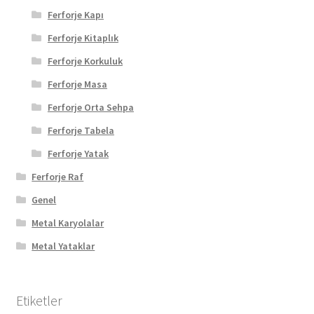
Ferforje Kapı
Ferforje Kitaplık
Ferforje Korkuluk
Ferforje Masa
Ferforje Orta Sehpa
Ferforje Tabela
Ferforje Yatak
Ferforje Raf
Genel
Metal Karyolalar
Metal Yataklar
Etiketler