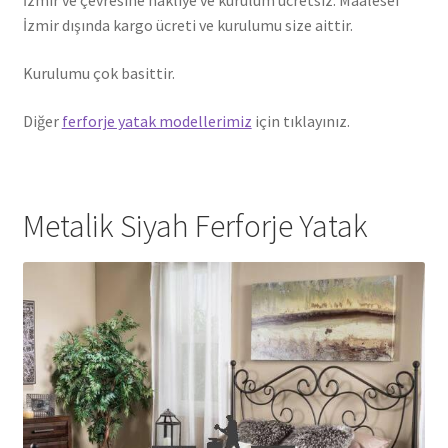
İzmir ve çevresine nakliye ve kurulum ücretsiz. Maalesef
İzmir dışında kargo ücreti ve kurulumu size aittir.
Kurulumu çok basittir.
Diğer
ferforje yatak modellerimiz
için tıklayınız.
Metalik Siyah Ferforje Yatak