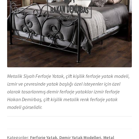
Metalik Siyah Ferforje Yatak, çift kişilik ferforje yatak modeli,
izmir ve çevresinde yatak başlığı özel isteyenler için özel
olarak tasarlanmış demir ferforje yataklar izmir ferforje
Hakan Demirbaş, çift kişilik metalik renk ferforje yatak
modeli görselidir.
Kategoriler:
Ferforje Yatak
,
Demir Yatak Modelleri
,
Metal