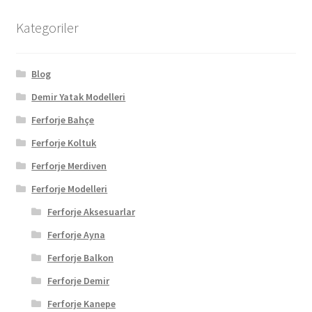
Kategoriler
Blog
Demir Yatak Modelleri
Ferforje Bahçe
Ferforje Koltuk
Ferforje Merdiven
Ferforje Modelleri
Ferforje Aksesuarlar
Ferforje Ayna
Ferforje Balkon
Ferforje Demir
Ferforje Kanepe