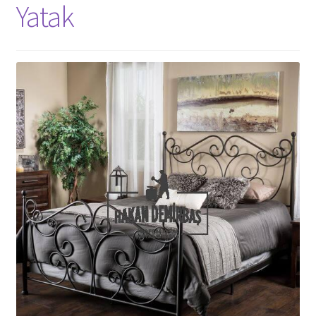
Yatak