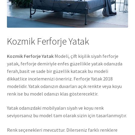
Kozmik Ferforje Yatak
Kozmik Ferforje Yatak
Modeli, çift kişilik siyah ferforje
yatak, ferforje demiriyle enfes güzellikle yatak odanızda
ferah,basit ve sade bir güzellik katacak bu modeli
dikkatlice incelemenizi öneririz. Ferforje Yatak 2018
modelidir. Yatak odanızın duvarları açık renkte veya koyu
renk ise bu model odanızı klas gösterecektir.
Yatak odanızdaki mobilyaları siyah ve koyu renk
seviyorsanız bu model tam olarak sizin için tasarlanmıştır.
Renk seçenekleri mevcuttur. Dilerseniz farklı renklere