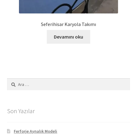
Seferihisar Karyola Takımı
Devamını oku
Arama:
Son Yazılar
Ferforje Aynalık Modeli