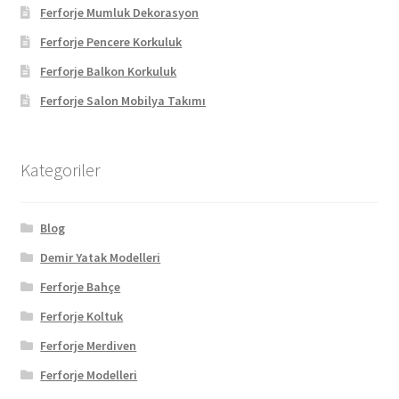
Ferforje Mumluk Dekorasyon
Ferforje Pencere Korkuluk
Ferforje Balkon Korkuluk
Ferforje Salon Mobilya Takımı
Kategoriler
Blog
Demir Yatak Modelleri
Ferforje Bahçe
Ferforje Koltuk
Ferforje Merdiven
Ferforje Modelleri