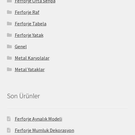
Ferforje Orta Sehpa
Ferforje Raf
Ferforje Tabela
Ferforje Yatak
Genel
Metal Karyolalar
Metal Yataklar
Son Ürünler
Ferforje Aynalık Modeli
Ferforje Mumluk Dekorasyon