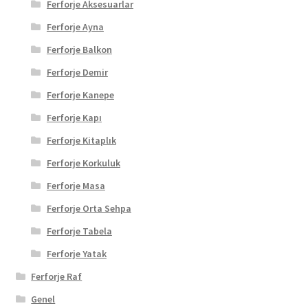
Ferforje Aksesuarlar
Ferforje Ayna
Ferforje Balkon
Ferforje Demir
Ferforje Kanepe
Ferforje Kapı
Ferforje Kitaplık
Ferforje Korkuluk
Ferforje Masa
Ferforje Orta Sehpa
Ferforje Tabela
Ferforje Yatak
Ferforje Raf
Genel