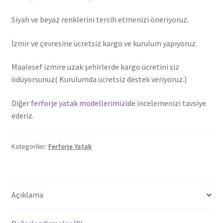
Siyah ve beyaz renklerini tercih etmenizi öneriyoruz.
İzmir ve çevresine ücretsiz kargo ve kurulum yapıyoruz.
Maalesef izmire uzak şehirlerde kargo ücretini siz
ödüyorsunuz( Kurulumda ücretsiz destek veriyoruz.)
Diğer f
erforje yatak modellerimizide
incelemenizi tavsiye
ederiz.
Kategoriler:
Ferforje Yatak
Açıklama