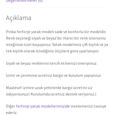
Değerlendirmeler (0)
Açıklama
Pinka ferforje yatak modeli sade ve konforlu bir modeldir.
Renk seçeneği siyah ve beyaz’dır. Harici bir renk isterseniz
isteğinize özel boyuyoruz. Yatak modelimiz çift kişilik ve ya
tek kişilik olarak istediğiniz ölçülere göre uyarlanıyor.
Siyah ve beyaz renklerini tercih etmenizi öneriyoruz.
İzmir ve çevresine ücretsiz kargo ve kurulum yapıyoruz.
Maalesef izmire uzak şehirlerde kargo ücretini siz
ödüyorsunuz( Kurulumda ücretsiz destek veriyoruz.)
Diğer f
erforje yatak modellerimizide
incelemenizi tavsiye
ederiz.